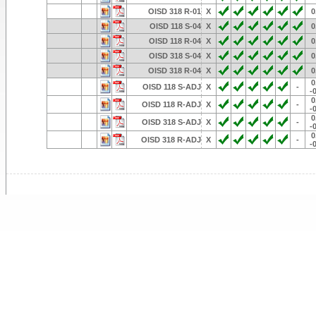
OISD 318 R-01
X
0
OISD 118 S-04
X
0
OISD 118 R-04
X
0
OISD 318 S-04
X
0
OISD 318 R-04
X
0
0
OISD 118 S-ADJ
X
-
-
0
OISD 118 R-ADJ
X
-
-
0
OISD 318 S-ADJ
X
-
-
0
OISD 318 R-ADJ
X
-
-