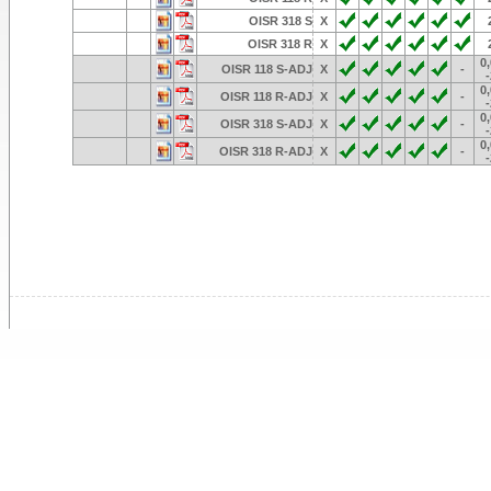
OISR 318 S
X
OISR 318 R
X
0
OISR 118 S-ADJ
X
-
0
OISR 118 R-ADJ
X
-
0
OISR 318 S-ADJ
X
-
0
OISR 318 R-ADJ
X
-