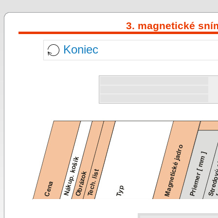
3. magnetické sní
Koniec